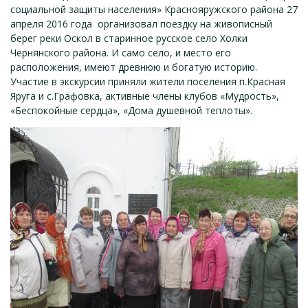
социальной защиты населения» Краснояружского района 27
апреля 2016 года организовал поездку на живописный
берег реки Оскол в старинное русское село Холки
Чернянского района. И само село, и место его
расположения, имеют древнюю и богатую историю.
Участие в экскурсии приняли жители поселения п.Красная
Яруга и с.Графовка, активные члены клубов «Мудрость»,
«Беспокойные сердца», «Дома душевной теплоты».