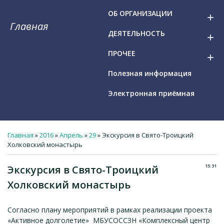
ОБ ОРГАНИЗАЦИИ
add
Главная
ДЕЯТЕЛЬНОСТЬ
add
ПРОЧЕЕ
add
Полезная информация
Электронная приёмная
Главная
»
2016
»
Апрель
»
29
» Экскурсия в Свято-Троицкий
Холковский монастырь
15:31
Экскурсия в Свято-Троицкий
Холковский монастырь
Согласно плану мероприятий в рамках реализации проекта
«Активное долголетие» МБУСОССЗН «Комплексный центр