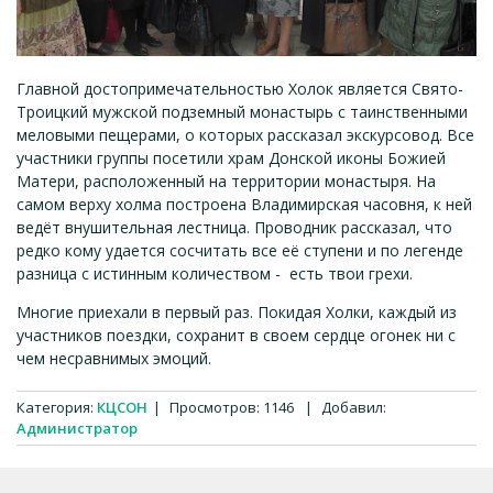
Главной достопримечательностью Холок является Свято-
Троицкий мужской подземный монастырь с таинственными
меловыми пещерами, о которых рассказал экскурсовод. Все
участники группы посетили храм Донской иконы Божией
Матери, расположенный на территории монастыря. На
самом верху холма построена Владимирская часовня, к ней
ведёт внушительная лестница. Проводник рассказал, что
редко кому удается сосчитать все её ступени и по легенде
разница с истинным количеством - есть твои грехи.
Многие приехали в первый раз. Покидая Холки, каждый из
участников поездки, сохранит в своем сердце огонек ни с
чем несравнимых эмоций.
Категория
:
КЦСОН
|
Просмотров
:
1146
|
Добавил
:
Администратор