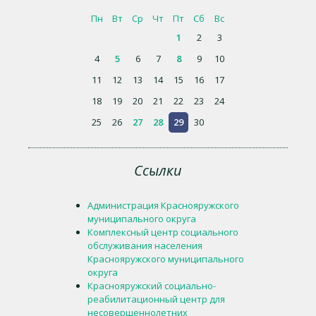
Пн
Вт
Ср
Чт
Пт
Сб
Вс
1
2
3
4
5
6
7
8
9
10
11
12
13
14
15
16
17
18
19
20
21
22
23
24
25
26
27
28
29
30
Ссылки
Администрация Краснояружского
муниципального округа
Комплексный центр социального
обслуживания населения
Краснояружского муниципального
округа
Краснояружский социально-
реабилитационный центр для
несовершеннолетних