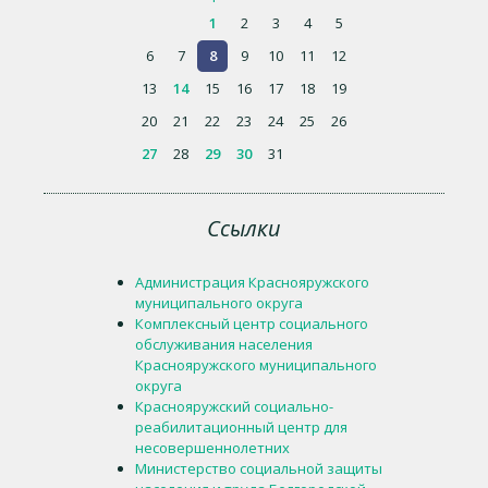
1
2
3
4
5
6
7
8
9
10
11
12
13
14
15
16
17
18
19
20
21
22
23
24
25
26
27
28
29
30
31
Ссылки
Администрация Краснояружского
муниципального округа
Комплексный центр социального
обслуживания населения
Краснояружского муниципального
округа
Краснояружский социально-
реабилитационный центр для
несовершеннолетних
Министерство социальной защиты