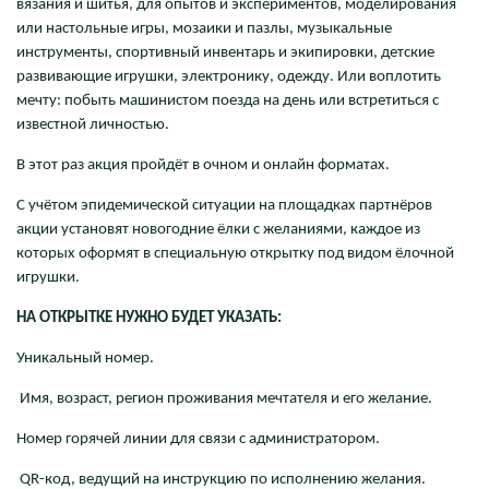
вязания и шитья, для опытов и экспериментов, моделирования
или настольные игры, мозаики и пазлы, музыкальные
инструменты, спортивный инвентарь и экипировки, детские
развивающие игрушки, электронику, одежду. Или воплотить
мечту: побыть машинистом поезда на день или встретиться с
известной личностью.
В этот раз акция пройдёт в очном и онлайн форматах.
С учётом эпидемической ситуации на площадках партнёров
акции установят новогодние ёлки с желаниями, каждое из
которых оформят в специальную открытку под видом ёлочной
игрушки.
НА ОТКРЫТКЕ НУЖНО БУДЕТ УКАЗАТЬ:
Уникальный номер.
Имя, возраст, регион проживания мечтателя и его желание.
Номер горячей линии для связи с администратором.
QR-код, ведущий на инструкцию по исполнению желания.