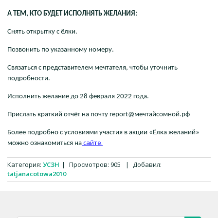
А ТЕМ, КТО БУДЕТ ИСПОЛНЯТЬ ЖЕЛАНИЯ:
Снять открытку с ёлки.
Позвонить по указанному номеру.
Связаться с представителем мечтателя, чтобы уточнить
подробности.
Исполнить желание до 28 февраля 2022 года.
Прислать краткий отчёт на почту report@мечтайсомной.рф
Более подробно с условиями участия в акции «Ёлка желаний»
сайте.
можно ознакомиться на
Категория
:
УСЗН
|
Просмотров
:
905
|
Добавил
:
tatjanacotowa2010