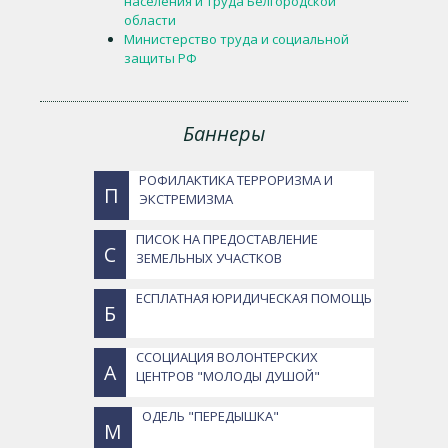
населения и труда Белгородской
области
Министерство труда и социальной
защиты РФ
Баннеры
РОФИЛАКТИКА ТЕРРОРИЗМА И
П
ЭКСТРЕМИЗМА
ПИСОК НА ПРЕДОСТАВЛЕНИЕ
С
ЗЕМЕЛЬНЫХ УЧАСТКОВ
ЕСПЛАТНАЯ ЮРИДИЧЕСКАЯ ПОМОЩЬ
Б
ССОЦИАЦИЯ ВОЛОНТЕРСКИХ
А
ЦЕНТРОВ "МОЛОДЫ ДУШОЙ"
ОДЕЛЬ "ПЕРЕДЫШКА"
М