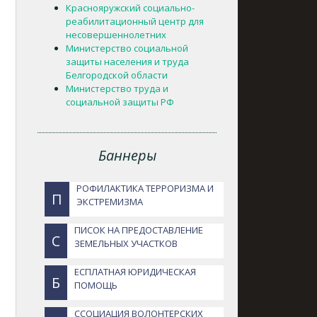
Краснояружский социально-
реабилитационный центр для
несовершеннолетних
Министерство социальной
защиты населения и труда
Белгородской области
Министерство труда и
социальной защиты РФ
Баннеры
РОФИЛАКТИКА ТЕРРОРИЗМА И
П
ЭКСТРЕМИЗМА
ПИСОК НА ПРЕДОСТАВЛЕНИЕ
С
ЗЕМЕЛЬНЫХ УЧАСТКОВ
ЕСПЛАТНАЯ ЮРИДИЧЕСКАЯ
Б
ПОМОЩЬ
ССОЦИАЦИЯ ВОЛОНТЕРСКИХ