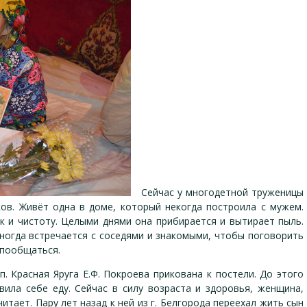
Сейчас у многодетной труженицы
ков. Живёт одна в доме, который некогда построила с мужем.
к и чистоту. Целыми днями она прибирается и вытирает пыль.
иногда встречается с соседями и знакомыми, чтобы поговорить
 пообщаться.
. Красная Яруга Е.Ф. Покроева прикована к постели. До этого
вила себе еду. Сейчас в силу возраста и здоровья, женщина,
итает. Пару лет назад к ней из г. Белгорода переехал жить сын