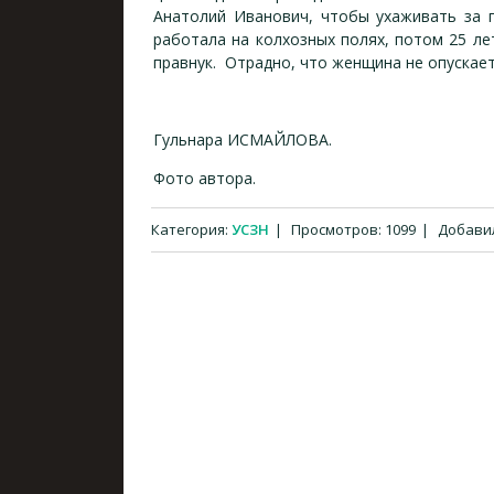
Анатолий Иванович, чтобы ухаживать за 
работала на колхозных полях, потом 25 лет
правнук. Отрадно, что женщина не опускает
Гульнара ИСМАЙЛОВА.
Фото автора.
Категория
:
УСЗН
|
Просмотров
:
1099
|
Добави