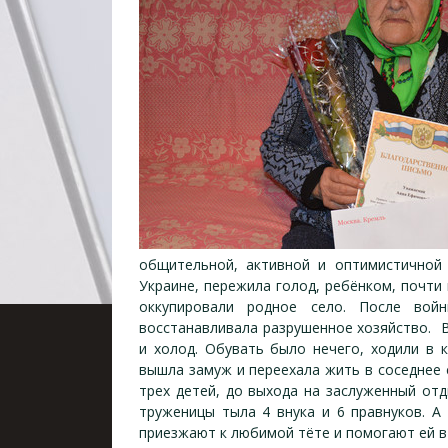
общительной, активной и оптимистичной
Украине, пережила голод, ребёнком, почти
оккупировали родное село. После вой
восстанавливала разрушенное хозяйство. В
и холод. Обувать было нечего, ходили в 
вышла замуж и переехала жить в соседнее 
трех детей, до выхода на заслуженный от
труженицы тыла 4 внука и 6 правнуков. 
приезжают к любимой тёте и помогают ей в 