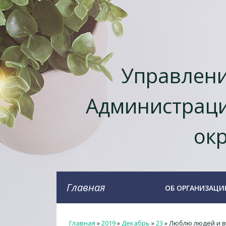
Управлени
Администраци
окр
Главная
ОБ ОРГАНИЗАЦИ
Главная
»
2019
»
Декабрь
»
23
» Люблю людей и в