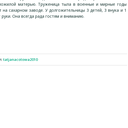
пожилой матерью. Труженица тыла в военные и мирные годы
 на сахарном заводе. У долгожительницы 3 детей, 3 внука и 1
 руки. Она всегда рада гостям и вниманию.
л
:
tatjanacotowa2010