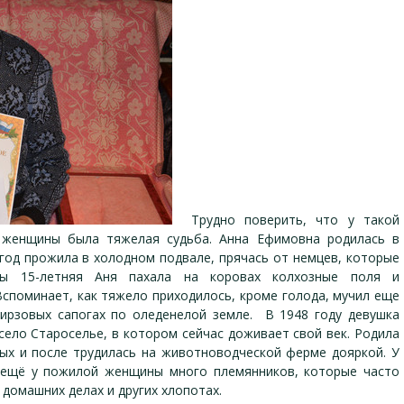
Трудно поверить, что у такой
 женщины была тяжелая судьба. Анна Ефимовна родилась в
 год прожила в холодном подвале, прячась от немцев, которые
ны 15-летняя Аня пахала на коровах колхозные поля и
споминает, как тяжело приходилось, кроме голода, мучил еще
кирзовых сапогах по оледенелой земле. В 1948 году девушка
село Староселье, в котором сейчас доживает свой век. Родила
дых и после трудилась на животноводческой ферме дояркой. У
А ещё у пожилой женщины много племянников, которые часто
домашних делах и других хлопотах.