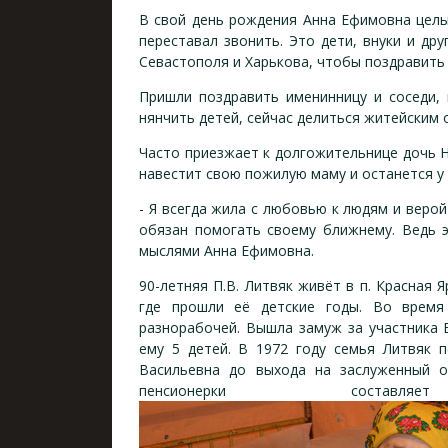
В свой день рождения Анна Ефимовна целы
переставал звонить. Это дети, внуки и друг
Севастополя и Харькова, чтобы поздравить
Пришли поздравить именинницу и соседи, 
нянчить детей, сейчас делиться житейским 
Часто приезжает к долгожительнице дочь Н
навестит свою пожилую маму и останется у н
- Я всегда жила с любовью к людям и верой
обязан помогать своему ближнему. Ведь э
мыслями Анна Ефимовна.
90-летняя П.В. Литвяк живёт в п. Красная 
где прошли её детские годы. Во время
разнорабочей. Вышла замуж за участника 
ему 5 детей. В 1972 году семья Литвяк п
Васильевна до выхода на заслуженный 
пенсионерки со