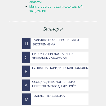
области
Министерство труда и социальной
защиты РФ
Баннеры
РОФИЛАКТИКА ТЕРРОРИЗМА И
П
ЭКСТРЕМИЗМА
ПИСОК НА ПРЕДОСТАВЛЕНИЕ
С
ЗЕМЕЛЬНЫХ УЧАСТКОВ
ЕСПЛАТНАЯ ЮРИДИЧЕСКАЯ ПОМОЩЬ
Б
ССОЦИАЦИЯ ВОЛОНТЕРСКИХ
А
ЦЕНТРОВ "МОЛОДЫ ДУШОЙ"
ОДЕЛЬ "ПЕРЕДЫШКА"
М