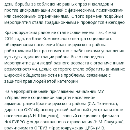
день борьбы за соблюдение равных прав инвалидов и
против дискриминации людей с физическими, психическими
или сенсорными ограничениями. С того времени подобные
мероприятия стали традиционными и проводятся ежегодно.
Краснояружский район не стал исключением. Так, 4 мая
2016 года, на базе Комплексного центра социального
обслуживания населения Краснояружского района
работниками Центра совместно с работниками управления
культуры администрации района было проведено
мероприятие для людей разного возраста с ограниченными
возможностями, целью которого стало обратить внимание
широкой общественности на проблемы, связанные с
защитой прав людей этой категории.
На мероприятие были приглашены: начальник МУ
«Управление социальной защиты населения»
администрации Краснояружского района (С.А. Ткаченко),
директор ОКУ «Краснояружский районный центр занятости
населения» (А.Н. Шащенко), главный специалист филиала
№4 ГУБРО фонда социального страхования (Н.М. Галуцкая),
врач-психиатр ОГБУЗ «Краснояружская ЦРБ» (И.В.