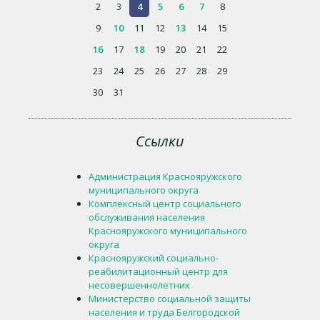
2
3
4
5
6
7
8
9
10
11
12
13
14
15
16
17
18
19
20
21
22
23
24
25
26
27
28
29
30
31
Ссылки
Администрация Краснояружского
муниципального округа
Комплексный центр социального
обслуживания населения
Краснояружского муниципального
округа
Краснояружский социально-
реабилитационный центр для
несовершеннолетних
Министерство социальной защиты
населения и труда Белгородской