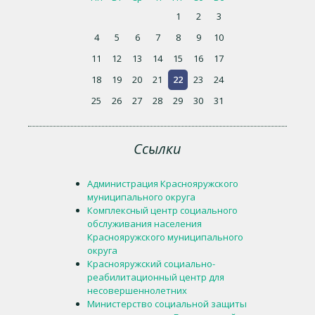
1
2
3
4
5
6
7
8
9
10
11
12
13
14
15
16
17
18
19
20
21
22
23
24
25
26
27
28
29
30
31
Ссылки
Администрация Краснояружского
муниципального округа
Комплексный центр социального
обслуживания населения
Краснояружского муниципального
округа
Краснояружский социально-
реабилитационный центр для
несовершеннолетних
Министерство социальной защиты