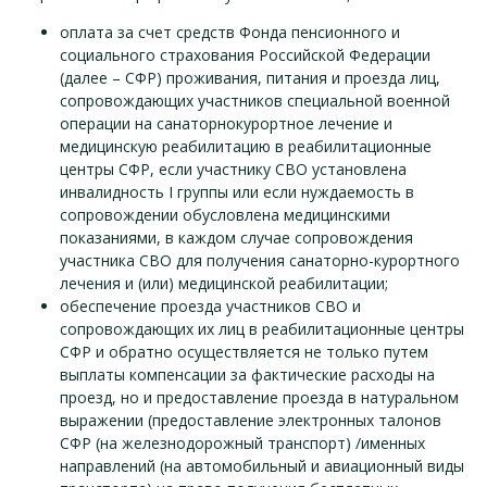
оплата за счет средств Фонда пенсионного и
социального страхования Российской Федерации
(далее – СФР) проживания, питания и проезда лиц,
сопровождающих участников специальной военной
операции на санаторнокурортное лечение и
медицинскую реабилитацию в реабилитационные
центры СФР, если участнику СВО установлена
инвалидность I группы или если нуждаемость в
сопровождении обусловлена медицинскими
показаниями, в каждом случае сопровождения
участника СВО для получения санаторно-курортного
лечения и (или) медицинской реабилитации;
обеспечение проезда участников СВО и
сопровождающих их лиц в реабилитационные центры
СФР и обратно осуществляется не только путем
выплаты компенсации за фактические расходы на
проезд, но и предоставление проезда в натуральном
выражении (предоставление электронных талонов
СФР (на железнодорожный транспорт) /именных
направлений (на автомобильный и авиационный виды