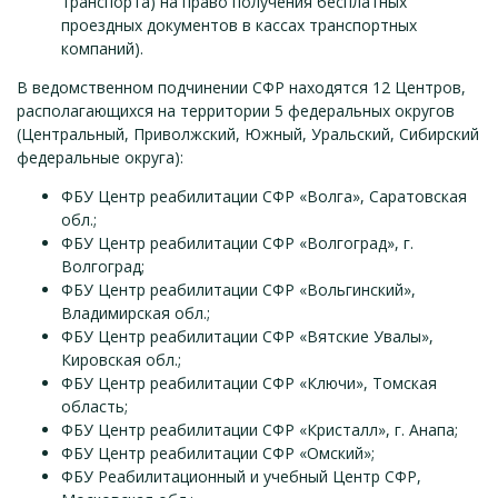
транспорта) на право получения бесплатных
проездных документов в кассах транспортных
компаний).
В ведомственном подчинении СФР находятся 12 Центров,
располагающихся на территории 5 федеральных округов
(Центральный, Приволжский, Южный, Уральский, Сибирский
федеральные округа):
ФБУ Центр реабилитации СФР «Волга», Саратовская
обл.;
ФБУ Центр реабилитации СФР «Волгоград», г.
Волгоград;
ФБУ Центр реабилитации СФР «Вольгинский»,
Владимирская обл.;
ФБУ Центр реабилитации СФР «Вятские Увалы»,
Кировская обл.;
ФБУ Центр реабилитации СФР «Ключи», Томская
область;
ФБУ Центр реабилитации СФР «Кристалл», г. Анапа;
ФБУ Центр реабилитации СФР «Омский»;
ФБУ Реабилитационный и учебный Центр СФР,