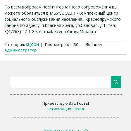
По всем вопросам постинтернатного сопровожения вы
можете обратиться в МБУСОССЗН «Комплексный центр
социального обслуживания населения» Краснояружского
района по адресу: п.Красная Яруга, ул.Садовая, д.1, тел:
8(47263) 47-1-89, e- mail: KcentrYaruga@mail.ru
Категория
:
КЦСОН
|
Просмотров
:
1130
|
Добавил
:
Администратор
Приветствую Вас
,
Гость
!
Регистрация
|
Вход