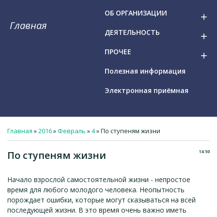
ОБ ОРГАНИЗАЦИИ
add
Главная
ДЕЯТЕЛЬНОСТЬ
add
ПРОЧЕЕ
add
Полезная информация
Электронная приёмная
Главная
»
2016
»
Февраль
»
4
» По ступеням жизни
14:50
По ступеням жизни
Начало взрослой самостоятельной жизни - непростое
время для любого молодого человека. Неопытность
порождает ошибки, которые могут сказываться на всей
последующей жизни. В это время очень важно иметь