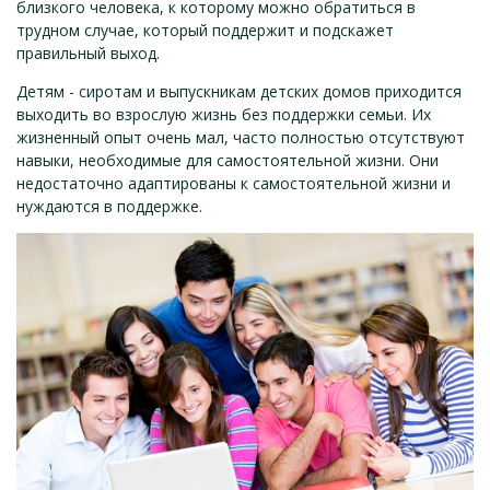
близкого человека, к которому можно обратиться в
трудном случае, который поддержит и подскажет
правильный выход.
Детям - сиротам и выпускникам детских домов приходится
выходить во взрослую жизнь без поддержки семьи. Их
жизненный опыт очень мал, часто полностью отсутствуют
навыки, необходимые для самостоятельной жизни. Они
недостаточно адаптированы к самостоятельной жизни и
нуждаются в поддержке.