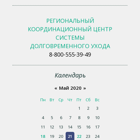
РЕГИОНАЛЬНЫЙ
КООРДИНАЦИОННЫЙ ЦЕНТР
СИСТЕМЫ
ДОЛГОВРЕМЕННОГО УХОДА
8-800-555-39-49
Календарь
«
Май 2020
»
Пн
Вт
Ср
Чт
Пт
Сб
Вс
1
2
3
4
5
6
7
8
9
10
11
12
13
14
15
16
17
18
19
20
21
22
23
24