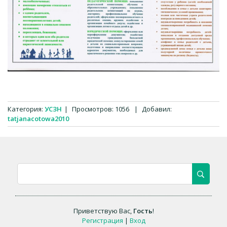
Категория
:
УСЗН
|
Просмотров
:
1056
|
Добавил
:
tatjanacotowa2010
Приветствую Вас
,
Гость
!
Регистрация
|
Вход