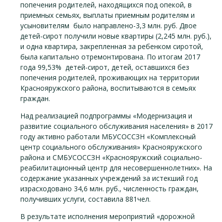
попечения родителей, находящихся под опекой, в
приемных семьях, выплаты приемным родителям и
усыновителям было направлено-3,3 млн. руб. Двое
детей-сирот получили новые квартиры (2,245 млн. руб.),
и одна квартира, закрепленная за ребенком сиротой,
была капитально отремонтирована. По итогам 2017
года 99,53% детей-сирот, детей, оставшихся без
попечения родителей, проживающих на территории
Краснояружского района, воспитываются в семьях
граждан.
Над реализацией подпрограммы «Модернизация и
развитие социального обслуживания населения» в 2017
году активно работали МБУСОССЗН «Комплексный
центр социального обслуживания» Краснояружского
района и СМБУСОССЗН «Краснояружский социально-
реабилитационный центр для несовершеннолетних». На
содержание указанных учреждений за истекший год
израсходовано 34,6 млн. руб., численность граждан,
получивших услуги, составила 881чел.
В результате исполнения мероприятий «дорожной