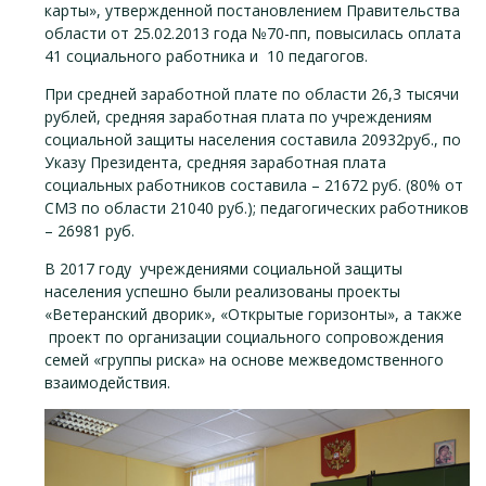
карты», утвержденной постановлением Правительства
области от 25.02.2013 года №70-пп, повысилась оплата
41 социального работника и 10 педагогов.
При средней заработной плате по области 26,3 тысячи
рублей, средняя заработная плата по учреждениям
социальной защиты населения составила 20932руб., по
Указу Президента, средняя заработная плата
социальных работников составила – 21672 руб. (80% от
СМЗ по области 21040 руб.); педагогических работников
– 26981 руб.
В 2017 году учреждениями социальной защиты
населения успешно были реализованы проекты
«Ветеранский дворик», «Открытые горизонты», а также
проект по организации социального сопровождения
семей «группы риска» на основе межведомственного
взаимодействия.