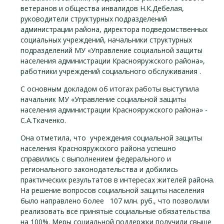
ветеранов и общества инвалидов Н.К.Дебелая,
руководители структурных подразделений
администрации района, директора подведомственных
социальных учреждений, начальники структурных
подразделений МУ «Управление социальной защиты
населения администрации Краснояружского района»,
работники учреждений социального обслуживания .
С основным докладом об итогах работы выступила
начальник МУ «Управление социальной защиты
населения администрации Краснояружского района» -
С.А.Ткаченко.
Она отметила, что учреждения социальной защиты
населения Краснояружского района успешно
справились с выполнением федерального и
регионального законодательства и добились
практических результатов в интересах жителей района.
На решение вопросов социальной защиты населения
было направлено более 107 млн. руб., что позволили
реализовать все принятые социальные обязательства
на 100%. Меры социальной поддержки получили свыше