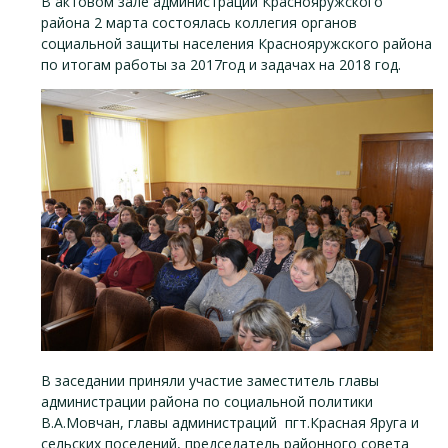
В актовом зале администрации Краснояружского
района 2 марта состоялась коллегия органов
социальной защиты населения Краснояружского района
по итогам работы за 2017год и задачах на 2018 год.
В заседании приняли участие заместитель главы
администрации района по социальной политики
В.А.Мовчан, главы администраций пгт.Красная Яруга и
сельских поселений, председатель районного совета