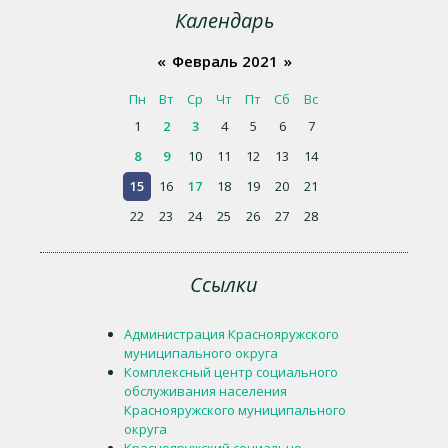
Календарь
«
Февраль 2021
»
Пн
Вт
Ср
Чт
Пт
Сб
Вс
1
2
3
4
5
6
7
8
9
10
11
12
13
14
15
16
17
18
19
20
21
22
23
24
25
26
27
28
Ссылки
Администрация Краснояружского
муниципального округа
Комплексный центр социального
обслуживания населения
Краснояружского муниципального
округа