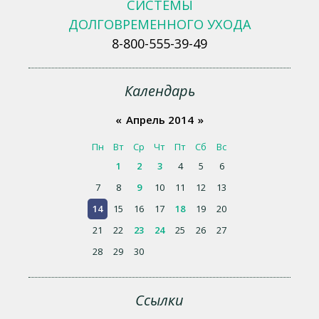
СИСТЕМЫ
ДОЛГОВРЕМЕННОГО УХОДА
8-800-555-39-49
Календарь
«
Апрель 2014
»
Пн
Вт
Ср
Чт
Пт
Сб
Вс
1
2
3
4
5
6
7
8
9
10
11
12
13
14
15
16
17
18
19
20
21
22
23
24
25
26
27
28
29
30
Ссылки