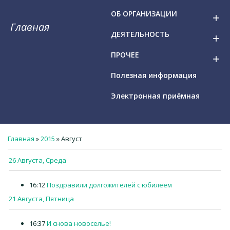
ОБ ОРГАНИЗАЦИИ
add
Главная
ДЕЯТЕЛЬНОСТЬ
add
ПРОЧЕЕ
add
Полезная информация
Электронная приёмная
Главная
»
2015
»
Август
26 Августа, Среда
16:12
Поздравили долгожителей с юбилеем
21 Августа, Пятница
16:37
И снова новоселье!