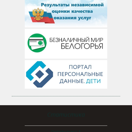
Статистика
Онлайн всего:
1