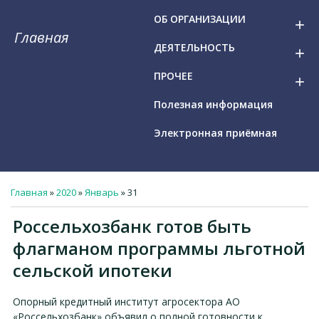
ОБ ОРГАНИЗАЦИИ
add
Главная
ДЕЯТЕЛЬНОСТЬ
add
ПРОЧЕЕ
add
Полезная информация
Электронная приёмная
Главная
»
2020
»
Январь
»
31
Россельхозбанк готов быть
флагманом программы льготной
сельской ипотеки
Опорный кредитный институт агросектора АО
«Россельхозбанк» объявил о полной готовности к