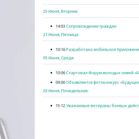
25 Июня, Вторник
14:03
Сопровождение граждан
21 Июня, Пятница
10:16
Разработано мобильное приложени
05 Июня, Среда
10:06
Стартовал Форум молодых семей «Б
09:00
Объявляется фотоконкурс «Будуще
03 Июня, Понедельник
15:12
Уважаемые ветераны боевых дейст