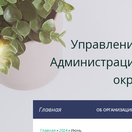
Управлени
Администраци
окр
Главная
ОБ ОРГАНИЗАЦИ
Главная
»
2024
»
Июнь