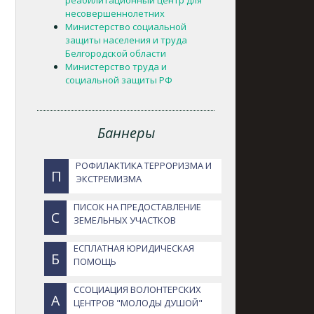
реабилитационный центр для
несовершеннолетних
Министерство социальной
защиты населения и труда
Белгородской области
Министерство труда и
социальной защиты РФ
Баннеры
РОФИЛАКТИКА ТЕРРОРИЗМА И
П
ЭКСТРЕМИЗМА
ПИСОК НА ПРЕДОСТАВЛЕНИЕ
С
ЗЕМЕЛЬНЫХ УЧАСТКОВ
ЕСПЛАТНАЯ ЮРИДИЧЕСКАЯ
Б
ПОМОЩЬ
ССОЦИАЦИЯ ВОЛОНТЕРСКИХ
А
ЦЕНТРОВ "МОЛОДЫ ДУШОЙ"