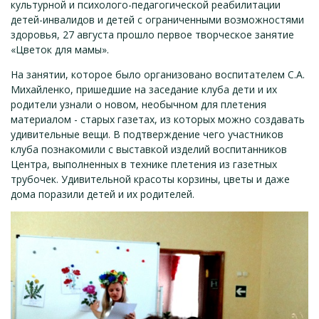
культурной и психолого-педагогической реабилитации
детей-инвалидов и детей с ограниченными возможностями
здоровья, 27 августа прошло первое творческое занятие
«Цветок для мамы».
На занятии, которое было организовано воспитателем С.А.
Михайленко, пришедшие на заседание клуба дети и их
родители узнали о новом, необычном для плетения
материалом - старых газетах, из которых можно создавать
удивительные вещи. В подтверждение чего участников
клуба познакомили с выставкой изделий воспитанников
Центра, выполненных в технике плетения из газетных
трубочек. Удивительной красоты корзины, цветы и даже
дома поразили детей и их родителей.