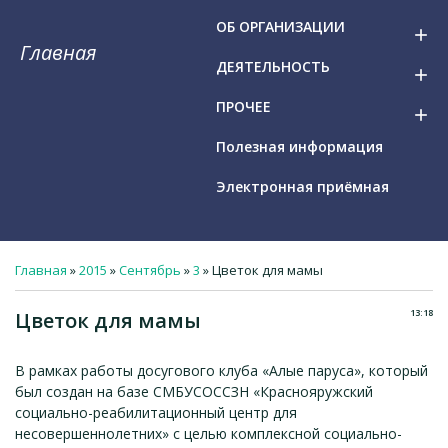
ОБ ОРГАНИЗАЦИИ
add
Главная
ДЕЯТЕЛЬНОСТЬ
add
ПРОЧЕЕ
add
Полезная информация
Электронная приёмная
Главная
»
2015
»
Сентябрь
»
3
» Цветок для мамы
13:18
Цветок для мамы
В рамках работы досугового клуба «Алые паруса», который
был создан на базе СМБУСОССЗН «Краснояружский
социально-реабилитационный центр для
несовершеннолетних» с целью комплексной социально-