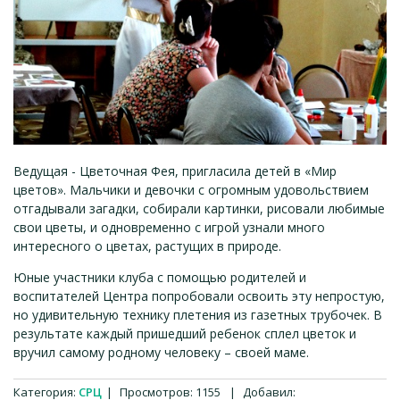
Ведущая - Цветочная Фея, пригласила детей в «Мир
цветов». Мальчики и девочки с огромным удовольствием
отгадывали загадки, собирали картинки, рисовали любимые
свои цветы, и одновременно с игрой узнали много
интересного о цветах, растущих в природе.
Юные участники клуба с помощью родителей и
воспитателей Центра попробовали освоить эту непростую,
но удивительную технику плетения из газетных трубочек. В
результате каждый пришедший ребенок сплел цветок и
вручил самому родному человеку – своей маме.
Категория
:
СРЦ
|
Просмотров
:
1155
|
Добавил
: