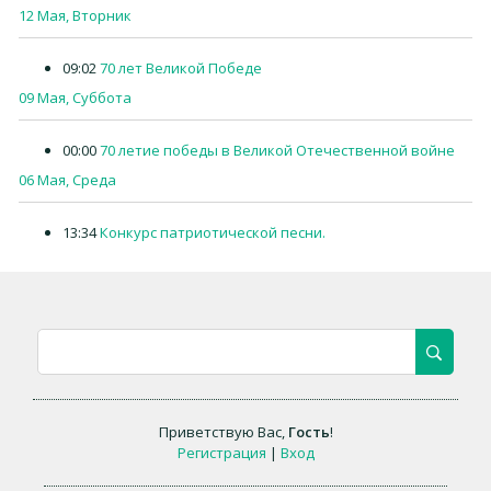
12 Мая, Вторник
09:02
70 лет Великой Победе
09 Мая, Суббота
00:00
70 летие победы в Великой Отечественной войне
06 Мая, Среда
13:34
Конкурс патриотической песни.
Приветствую Вас
,
Гость
!
Регистрация
|
Вход