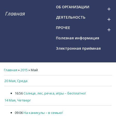
ОБ ОРГАНИЗАЦИИ
add
Главная
ДЕЯТЕЛЬНОСТЬ
add
ПРОЧЕЕ
add
Полезная информация
Электронная приёмная
Главная
»
2015
»
Май
20 Мая, Среда
16:56
Солнце, лес, речка, игры – бесплатно!
14 Мая, Четверг
09:06
На каникулы – в семью!