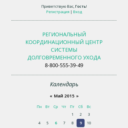
Приветствую Вас
,
Гость
!
Регистрация
|
Вход
РЕГИОНАЛЬНЫЙ
КООРДИНАЦИОННЫЙ ЦЕНТР
СИСТЕМЫ
ДОЛГОВРЕМЕННОГО УХОДА
8-800-555-39-49
Календарь
«
Май 2015
»
Пн
Вт
Ср
Чт
Пт
Сб
Вс
1
2
3
4
5
6
7
8
9
10