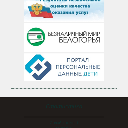
Статистика
Онлайн всего:
1
Гостей:
1